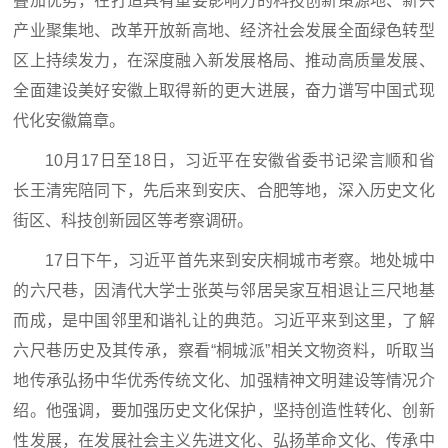
叠加优势，在打造具有重要影响力的科技创新策源地、新兴
产业聚集地、改革开放新高地、经济社会发展全面绿色转型
区上持续发力，在深度融入新发展格局、推动高质量发展、
全面建设美好安徽上取得新的更大进展，奋力谱写中国式现
代化安徽篇章。
10月17日至18日，习近平在安徽省委书记梁言顺和省
长王清宪陪同下，先后来到安庆、合肥等地，深入历史文化
街区、科技创新园区等考察调研。
17日下午，习近平首先来到安庆桐城市考察。地处城中
的六尺巷，因清代大学士张英与邻居吴家互相退让三尺地基
而成，是中国邻里和谐礼让的典范。习近平来到这里，了解
六尺巷历史及其传承，察看“桐城派”相关文物资料，听取当
地传承弘扬中华优秀传统文化、加强精神文明建设等情况介
绍。他强调，要加强历史文化保护，坚持创造性转化、创新
性发展，在发展社会主义先进文化、弘扬革命文化、传承中