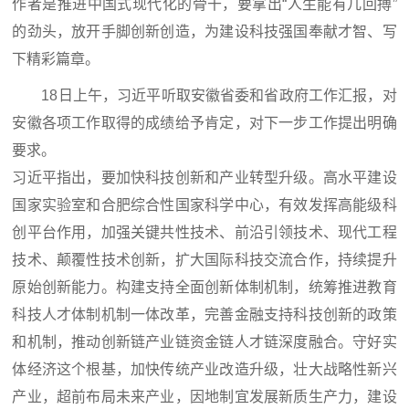
作者是推进中国式现代化的骨干，要拿出“人生能有几回搏”
的劲头，放开手脚创新创造，为建设科技强国奉献才智、写
下精彩篇章。
18日上午，习近平听取安徽省委和省政府工作汇报，对
安徽各项工作取得的成绩给予肯定，对下一步工作提出明确
要求。
习近平指出，要加快科技创新和产业转型升级。高水平建设
国家实验室和合肥综合性国家科学中心，有效发挥高能级科
创平台作用，加强关键共性技术、前沿引领技术、现代工程
技术、颠覆性技术创新，扩大国际科技交流合作，持续提升
原始创新能力。构建支持全面创新体制机制，统筹推进教育
科技人才体制机制一体改革，完善金融支持科技创新的政策
和机制，推动创新链产业链资金链人才链深度融合。守好实
体经济这个根基，加快传统产业改造升级，壮大战略性新兴
产业，超前布局未来产业，因地制宜发展新质生产力，建设