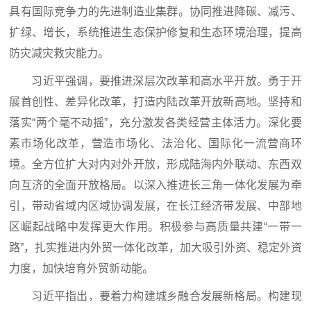
具有国际竞争力的先进制造业集群。协同推进降碳、减污、
扩绿、增长，系统推进生态保护修复和生态环境治理，提高
防灾减灾救灾能力。
习近平强调，要推进深层次改革和高水平开放。勇于开
展首创性、差异化改革，打造内陆改革开放新高地。坚持和
落实“两个毫不动摇”，充分激发各类经营主体活力。深化要
素市场化改革，营造市场化、法治化、国际化一流营商环
境。全方位扩大对内对外开放，形成陆海内外联动、东西双
向互济的全面开放格局。以深入推进长三角一体化发展为牵
引，带动省域内区域协调发展，在长江经济带发展、中部地
区崛起战略中发挥更大作用。积极参与高质量共建“一带一
路”，扎实推进内外贸一体化改革，加大吸引外资、稳定外资
力度，加快培育外贸新动能。
习近平指出，要着力构建城乡融合发展新格局。构建现