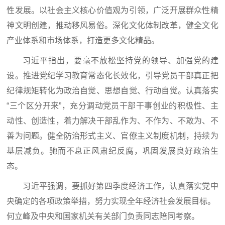
性发展。以社会主义核心价值观为引领，广泛开展群众性精
神文明创建，推动移风易俗。深化文化体制改革，健全文化
产业体系和市场体系，打造更多文化精品。
习近平指出，要毫不放松坚持党的领导、加强党的建
设。推进党纪学习教育常态化长效化，引导党员干部真正把
纪律规矩转化为政治自觉、思想自觉、行动自觉。认真落实
“三个区分开来”，充分调动党员干部干事创业的积极性、主
动性、创造性，着力解决干部乱作为、不作为、不敢为、不
善为问题。健全防治形式主义、官僚主义制度机制，持续为
基层减负。驰而不息正风肃纪反腐，巩固发展良好政治生
态。
习近平强调，要抓好第四季度经济工作，认真落实党中
央确定的各项政策举措，努力实现全年经济社会发展目标。
何立峰及中央和国家机关有关部门负责同志陪同考察。