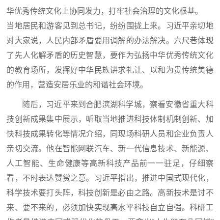
华优秀传统文化上协同发力，打牢社会治理的文化根基。
当地居民和游客见到总书记，纷纷围拢上来。习近平亲切地
对大家说，人民内部矛盾要用调解的办法解决。六尺巷体现
了先人化解矛盾的历史智慧，要作为弘扬中华优秀传统文化
的教育场所，发挥好中华民族讲求礼让、以和为贵传统美德
的作用，营造安居乐业的和谐社会环境。
随后，习近平来到合肥滨湖科学城，察看安徽省重大科
技创新成果集中展示，听取当地推进科技体制机制创新、加
快科技成果转化等情况介绍，同现场科研人员和企业负责人
亲切交流。他在智能网联汽车、新一代信息技术、新能源、
人工智能、生命健康等高新科技产品前一一驻足，仔细察
看，不时表达赞赏之意。习近平指出，推进中国式现代化，
科学技术要打头阵，科技创新是必由之路。高新技术是讨不
来、要不来的，必须加快实现高水平科技自立自强。科研工