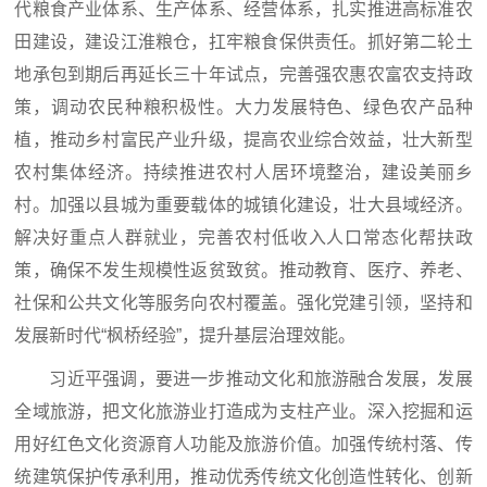
代粮食产业体系、生产体系、经营体系，扎实推进高标准农
田建设，建设江淮粮仓，扛牢粮食保供责任。抓好第二轮土
地承包到期后再延长三十年试点，完善强农惠农富农支持政
策，调动农民种粮积极性。大力发展特色、绿色农产品种
植，推动乡村富民产业升级，提高农业综合效益，壮大新型
农村集体经济。持续推进农村人居环境整治，建设美丽乡
村。加强以县城为重要载体的城镇化建设，壮大县域经济。
解决好重点人群就业，完善农村低收入人口常态化帮扶政
策，确保不发生规模性返贫致贫。推动教育、医疗、养老、
社保和公共文化等服务向农村覆盖。强化党建引领，坚持和
发展新时代“枫桥经验”，提升基层治理效能。
习近平强调，要进一步推动文化和旅游融合发展，发展
全域旅游，把文化旅游业打造成为支柱产业。深入挖掘和运
用好红色文化资源育人功能及旅游价值。加强传统村落、传
统建筑保护传承利用，推动优秀传统文化创造性转化、创新