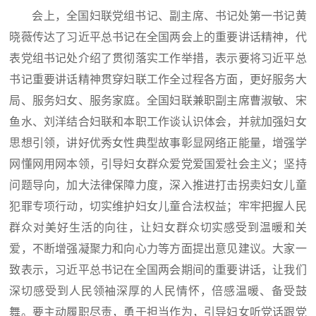
会上，全国妇联党组书记、副主席、书记处第一书记黄
晓薇传达了习近平总书记在全国两会上的重要讲话精神，代
表党组书记处介绍了贯彻落实工作举措，表示要将习近平总
书记重要讲话精神贯穿妇联工作全过程各方面，更好服务大
局、服务妇女、服务家庭。全国妇联兼职副主席曹淑敏、宋
鱼水、刘洋结合妇联和本职工作谈认识体会，并就加强妇女
思想引领，讲好优秀女性典型故事彰显网络正能量，增强学
网懂网用网本领，引导妇女群众爱党爱国爱社会主义；坚持
问题导向，加大法律保障力度，深入推进打击拐卖妇女儿童
犯罪专项行动，切实维护妇女儿童合法权益；牢牢把握人民
群众对美好生活的向往，让妇女群众切实感受到温暖和关
爱，不断增强凝聚力和向心力等方面提出意见建议。大家一
致表示，习近平总书记在全国两会期间的重要讲话，让我们
深切感受到人民领袖深厚的人民情怀，倍感温暖、备受鼓
舞。要主动履职尽责，勇于担当作为，引导妇女听党话跟党