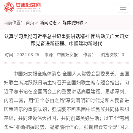
当前位置：
首页
>
新闻动态
>
媒体说妇联
>
认真学习贯彻习近平总书记重要讲话精神 团结动员广大妇女
跟党奋进新征程、巾帼建功新时代
时间：2022-03-25
来源：中国妇女报
作者：
浏览次数：0
中国妇女报全媒体消息 全国人大常委会副委员长、全国
妇联主席沈跃跃日前主持召开全国妇联主席专题会指出，习
近平总书记在全国两会上的重要讲话高屋建瓴、思想深刻、
内容丰富，用“五个必由之路”深刻阐明新时代党和人民奋进
历程昭示的重要认识，强调要不断巩固中华民族共同体思想
基础，共同建设伟大祖国，共同创造美好生活；以五个“有利
条件”准确把握形势、凝聚前行信心，强调粮食安全是“国之