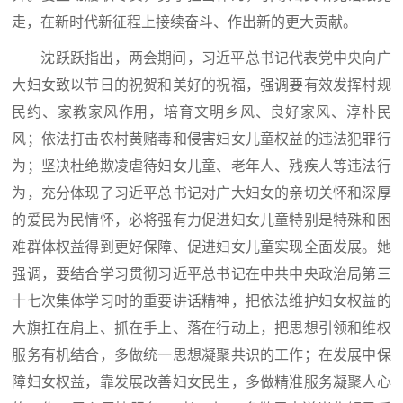
走，在新时代新征程上接续奋斗、作出新的更大贡献。
沈跃跃指出，两会期间，习近平总书记代表党中央向广
大妇女致以节日的祝贺和美好的祝福，强调要有效发挥村规
民约、家教家风作用，培育文明乡风、良好家风、淳朴民
风；依法打击农村黄赌毒和侵害妇女儿童权益的违法犯罪行
为；坚决杜绝欺凌虐待妇女儿童、老年人、残疾人等违法行
为，充分体现了习近平总书记对广大妇女的亲切关怀和深厚
的爱民为民情怀，必将强有力促进妇女儿童特别是特殊和困
难群体权益得到更好保障、促进妇女儿童实现全面发展。她
强调，要结合学习贯彻习近平总书记在中共中央政治局第三
十七次集体学习时的重要讲话精神，把依法维护妇女权益的
大旗扛在肩上、抓在手上、落在行动上，把思想引领和维权
服务有机结合，多做统一思想凝聚共识的工作；在发展中保
障妇女权益，靠发展改善妇女民生，多做精准服务凝聚人心