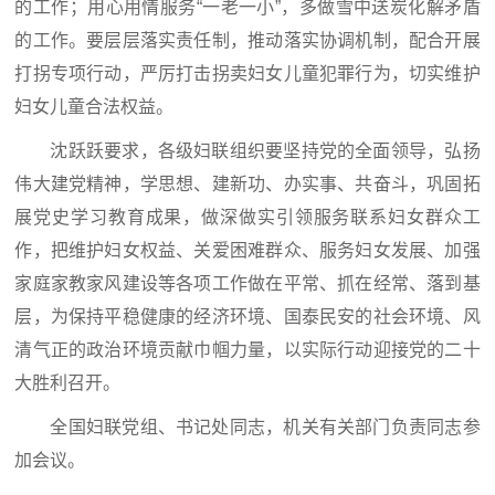
的工作；用心用情服务“一老一小”，多做雪中送炭化解矛盾
的工作。要层层落实责任制，推动落实协调机制，配合开展
打拐专项行动，严厉打击拐卖妇女儿童犯罪行为，切实维护
妇女儿童合法权益。
沈跃跃要求，各级妇联组织要坚持党的全面领导，弘扬
伟大建党精神，学思想、建新功、办实事、共奋斗，巩固拓
展党史学习教育成果，做深做实引领服务联系妇女群众工
作，把维护妇女权益、关爱困难群众、服务妇女发展、加强
家庭家教家风建设等各项工作做在平常、抓在经常、落到基
层，为保持平稳健康的经济环境、国泰民安的社会环境、风
清气正的政治环境贡献巾帼力量，以实际行动迎接党的二十
大胜利召开。
全国妇联党组、书记处同志，机关有关部门负责同志参
加会议。