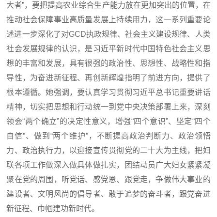
大者”，要把提高农业综合生产能力放在更加突出的位置，在
推动社会保障事业高质量发展上持续用力，这一系列重要论
述进一步深化了对GCD执政规律、社会主义建设规律、人类
社会发展规律的认识，是习近平新时代中国特色社会主义思
想的丰富和发展，具有很强的政治性、思想性、战略性和指
导性，为奋进新征程、再创新辉煌指明了前进方向，提供了
根本遵循。她强调，要认真学习贯彻习近平总书记重要讲话
精神，切实把思想和行动统一到党中央决策部署上来，深刻
领会“两个确立”的决定性意义，增强“四个意识”、坚定“四个
自信”、做到“两个维护”，不断提高政治判断力、政治领悟
力、政治执行力，以迎接宣传贯彻党的二十大为主线，把妇
联各项工作做深入做具体做扎实，团结动员广大妇女紧紧凝
聚在党的周围，听党话、感党恩、跟党走，争做伟大事业的
建设者、文明风尚的倡导者、敢于追梦的奋斗者，跟党奋进
新征程、巾帼建功新时代。